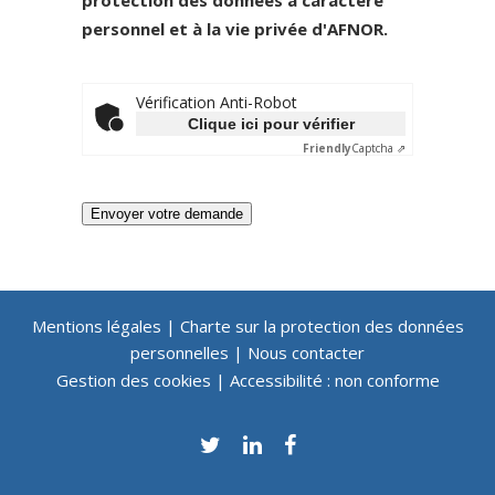
protection des données à caractère
personnel et à la vie privée d'AFNOR.
Vérification Anti-Robot
Clique ici pour vérifier
Friendly
Captcha ⇗
Envoyer votre demande
Mentions légales
|
Charte sur la protection des données
personnelles
|
Nous contacter
Gestion des cookies
|
Accessibilité : non conforme