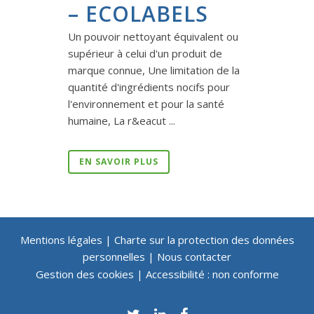
– ECOLABELS
Un pouvoir nettoyant équivalent ou
supérieur à celui d'un produit de
marque connue, Une limitation de la
quantité d'ingrédients nocifs pour
l'environnement et pour la santé
humaine, La r&eacut ...
EN SAVOIR PLUS
Mentions légales
|
Charte sur la protection des données
personnelles
|
Nous contacter
Gestion des cookies
|
Accessibilité : non conforme